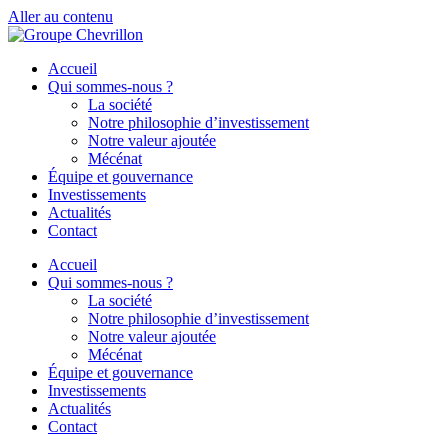
Aller au contenu
Accueil
Qui sommes-nous ?
La société
Notre philosophie d’investissement
Notre valeur ajoutée
Mécénat
Équipe et gouvernance
Investissements
Actualités
Contact
Accueil
Qui sommes-nous ?
La société
Notre philosophie d’investissement
Notre valeur ajoutée
Mécénat
Équipe et gouvernance
Investissements
Actualités
Contact