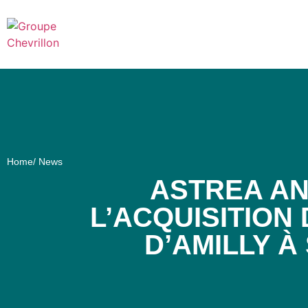
Home
/ News
ASTREA A
L’ACQUISITION 
D’AMILLY À