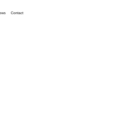
ews
Contact