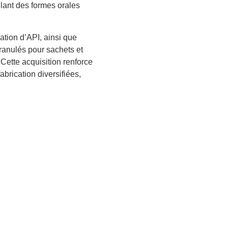
llant des formes orales
cation d’API, ainsi que
granulés pour sachets et
 Cette acquisition renforce
fabrication diversifiées,