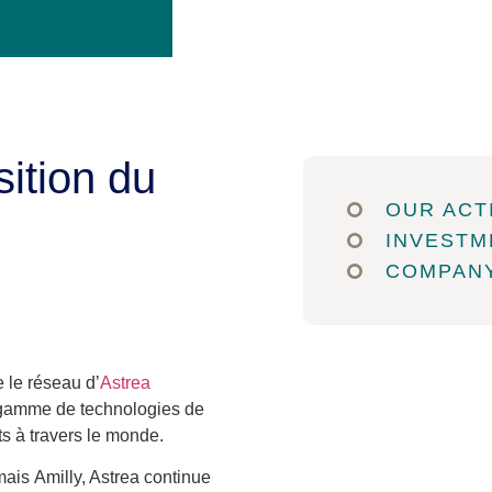
sition du
OUR ACTI
INVESTM
COMPAN
 le réseau d’
Astrea
 gamme de technologies de
ts à travers le monde.
ais Amilly, Astrea continue