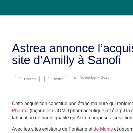
Astrea annonce l’acqui
site d’Amilly à Sanofi
November 7, 2025
LinkedIn
Twitter
Cette acquisition constitue une étape majeure qui renforce
Pharma
(façonnier / CDMO pharmaceutique) et élargit la
fabrication de haute qualité qu’Astrea propose à ses clien
Avec les sites existants de Fontaine et
de Monts
et désorm